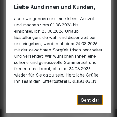
Harmonie:
Liebe Kundinnen und Kunden,
auch wir gönnen uns eine kleine Auszeit
und machen vom 01.08.2026 bis
Diese Website verwendet Cookies, um eine
Beschreibung
bestmögliche Erfahrung bieten zu können.
einschließlich 23.08.2026 Urlaub.
„Zerberus, der Höllenhund“ Espresso der
Mehr Informationen ...
Bestellungen, die während dieser Zeit bei
Extraklasse Ein Espresso, der seinesgleichen sucht
uns eingehen, werden ab dem 24.08.2026
Er bewacht das Tor zur Unterwelt…
Mehr
mit der gewohnten Sorgfalt frisch bearbeitet
und versendet. Wir wünschen Ihnen eine
Aroma
schöne und genussvolle Sommerzeit und
Tassenprofil
freuen uns darauf, ab dem 24.08.2026
wieder für Sie da zu sein. Herzliche Grüße
Zubereitung
Ihr Team der Kafferösterei DREIBURGEN
Bewertungen
Alle Cookies akzeptieren
Geht klar
Nur technisch notwendige
SERVICE-HOTLINE